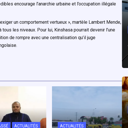
ibles encourage l’anarchie urbaine et l’occupation illégale
as exiger un comportement vertueux », martèle Lambert Mende,
 à tous les niveaux. Pour lui, Kinshasa pourrait devenir l’une
ition de rompre avec une centralisation qu’il juge
ngolaise.
ASSÉ
ACTUALITÉS
ACTUALITÉS