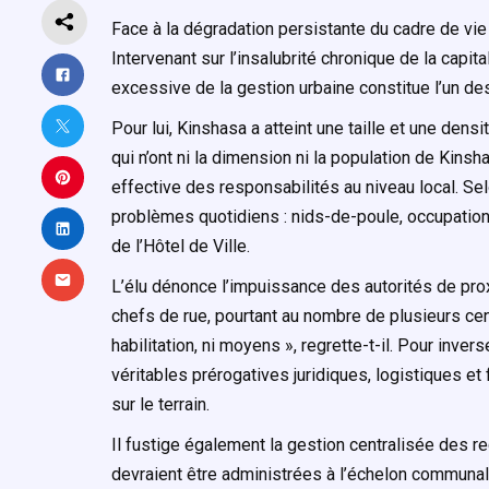
Face à la dégradation persistante du cadre de vie
Intervenant sur l’insalubrité chronique de la capit
excessive de la gestion urbaine constitue l’un des
Pour lui, Kinshasa a atteint une taille et une dens
qui n’ont ni la dimension ni la population de Kinsha
effective des responsabilités au niveau local. Sel
problèmes quotidiens : nids-de-poule, occupation
de l’Hôtel de Ville.
L’élu dénonce l’impuissance des autorités de pro
chefs de rue, pourtant au nombre de plusieurs centai
habilitation, ni moyens », regrette-t-il. Pour inv
véritables prérogatives juridiques, logistiques et f
sur le terrain.
Il fustige également la gestion centralisée des r
devraient être administrées à l’échelon communal