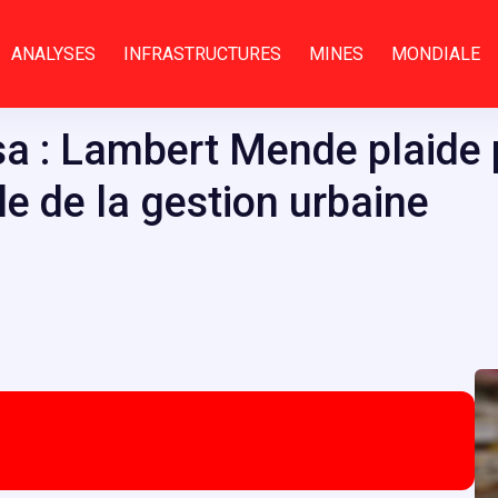
ANALYSES
INFRASTRUCTURES
MINES
MONDIALE
asa : Lambert Mende plaide
le de la gestion urbaine