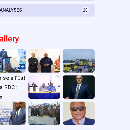
ANALYSES
20
allery