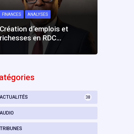
FINANCES
ANALYSES
Création d’emplois et
richesses en RDC…
atégories
ACTUALITÉS
38
AUDIO
TRIBUNES