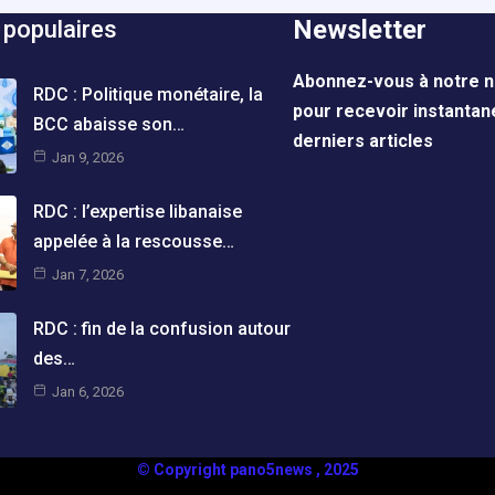
Newsletter
 populaires
Abonnez-vous à notre n
RDC : Politique monétaire, la
pour recevoir instanta
BCC abaisse son…
derniers articles
Jan 9, 2026
RDC : l’expertise libanaise
appelée à la rescousse…
Jan 7, 2026
RDC : fin de la confusion autour
des…
Jan 6, 2026
© Copyright pano5news , 2025