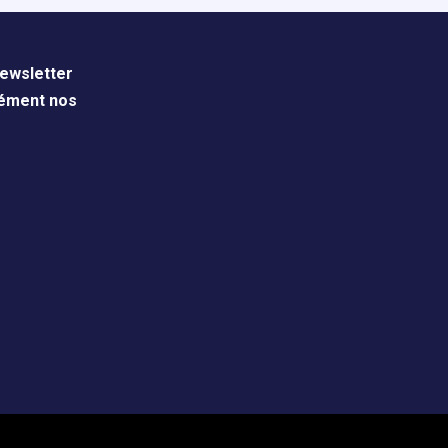
ewsletter
nément nos