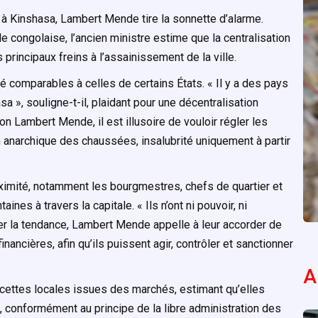
 à Kinshasa, Lambert Mende tire la sonnette d’alarme.
ale congolaise, l’ancien ministre estime que la centralisation
 principaux freins à l’assainissement de la ville.
ité comparables à celles de certains États. « Il y a des pays
sa », souligne-t-il, plaidant pour une décentralisation
on Lambert Mende, il est illusoire de vouloir régler les
 anarchique des chaussées, insalubrité uniquement à partir
ximité, notamment les bourgmestres, chefs de quartier et
nes à travers la capitale. « Ils n’ont ni pouvoir, ni
erser la tendance, Lambert Mende appelle à leur accorder de
inancières, afin qu’ils puissent agir, contrôler et sanctionner
A
ecettes locales issues des marchés, estimant qu’elles
, conformément au principe de la libre administration des