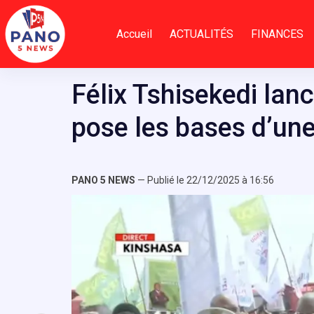
Passer
au
Accueil
ACTUALITÉS
FINANCES
contenu
Félix Tshisekedi lanc
pose les bases d’une 
PANO 5 NEWS
— Publié le 22/12/2025 à 16:56