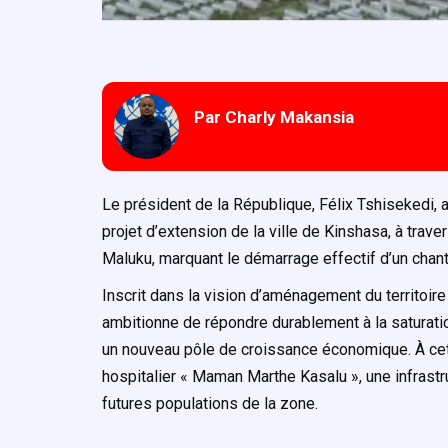
Par Charly Makansia
Le président de la République, Félix Tshisekedi, 
projet d’extension de la ville de Kinshasa, à trave
Maluku, marquant le démarrage effectif d’un chanti
Inscrit dans la vision d’aménagement du territoire
ambitionne de répondre durablement à la saturation
un nouveau pôle de croissance économique. À cett
hospitalier « Maman Marthe Kasalu », une infrastr
futures populations de la zone.