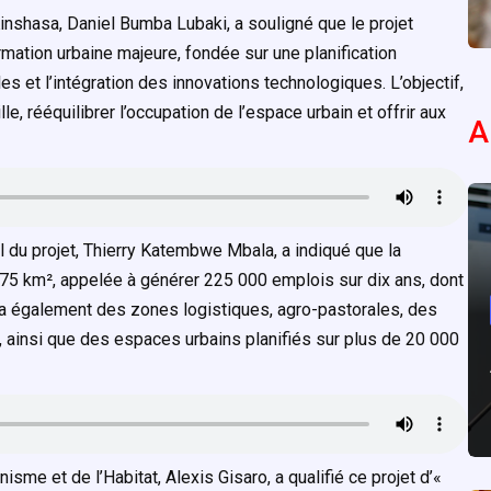
Kinshasa, Daniel Bumba Lubaki, a souligné que le projet
ation urbaine majeure, fondée sur une planification
et l’intégration des innovations technologiques. L’objectif,
le, rééquilibrer l’occupation de l’espace urbain et offrir aux
A
l du projet, Thierry Katembwe Mbala, a indiqué que la
 75 km², appelée à générer 225 000 emplois sur dix ans, dont
a également des zones logistiques, agro-pastorales, des
, ainsi que des espaces urbains planifiés sur plus de 20 000
isme et de l’Habitat, Alexis Gisaro, a qualifié ce projet d’«