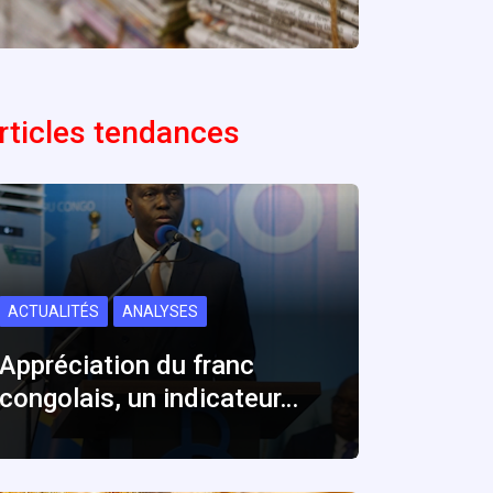
rticles tendances
ACTUALITÉS
ANALYSES
Appréciation du franc
congolais, un indicateur…