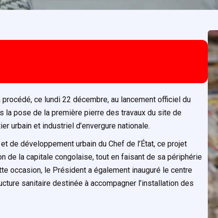
a procédé, ce lundi 22 décembre, au lancement officiel du
rs la pose de la première pierre des travaux du site de
er urbain et industriel d’envergure nationale.
 et de développement urbain du Chef de l’État, ce projet
 de la capitale congolaise, tout en faisant de sa périphérie
e occasion, le Président a également inauguré le centre
ucture sanitaire destinée à accompagner l’installation des