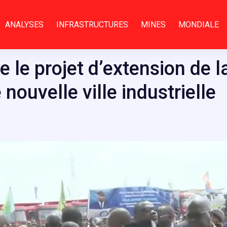
ANALYSES
INFRASTRUCTURES
MINES
MONDIALE
e le projet d’extension de l
nouvelle ville industrielle