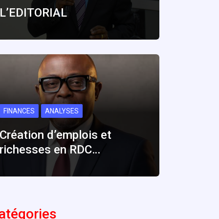
L’EDITORIAL
FINANCES
ANALYSES
Création d’emplois et
richesses en RDC…
atégories