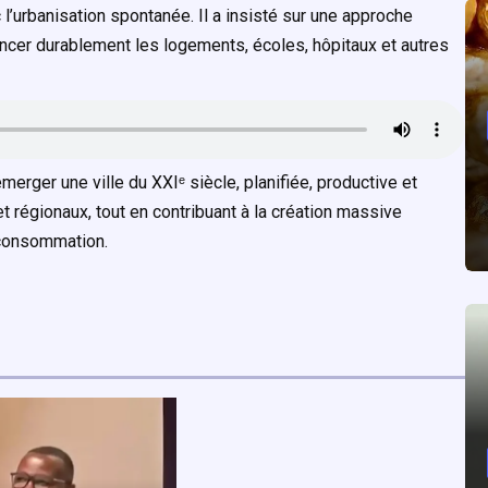
 l’urbanisation spontanée. Il a insisté sur une approche
inancer durablement les logements, écoles, hôpitaux et autres
merger une ville du XXIᵉ siècle, planifiée, productive et
 régionaux, tout en contribuant à la création massive
 consommation.