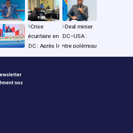
ewsletter
nément nos