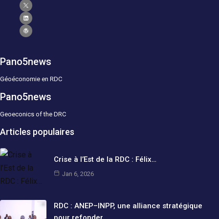
Pano5news
Géoéconomie en RDC
Pano5news
Geoeconics of the DRC
Articles populaires
Crise à l’Est de la RDC : Félix…
Jan 6, 2026
RDC : ANEP–INPP, une alliance stratégique
pour refonder…