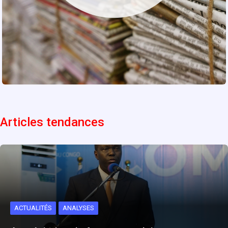
Articles tendances
ACTUALITÉS
ANALYSES