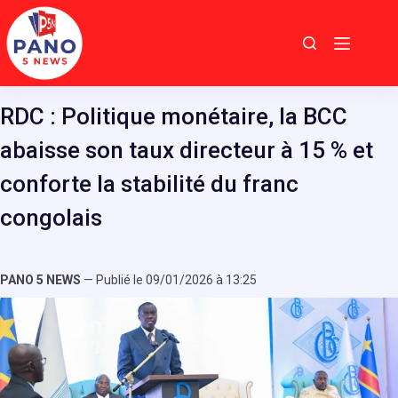
Passer
au
contenu
RDC : Politique monétaire, la BCC
abaisse son taux directeur à 15 % et
conforte la stabilité du franc
congolais
PANO 5 NEWS
— Publié le 09/01/2026 à 13:25