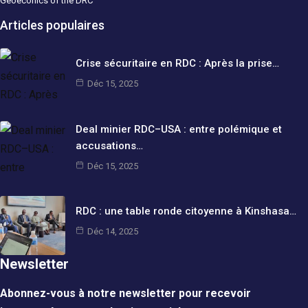
Geoeconics of the DRC
Articles populaires
Crise sécuritaire en RDC : Après la prise…
Déc 15, 2025
Deal minier RDC–USA : entre polémique et
accusations…
Déc 15, 2025
RDC : une table ronde citoyenne à Kinshasa…
Déc 14, 2025
Newsletter
Abonnez-vous à notre newsletter pour recevoir