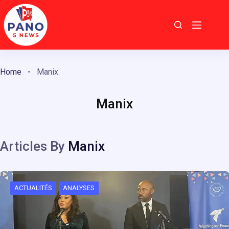
Passer
au
contenu
Home
Manix
Manix
Articles By
Manix
ACTUALITÉS
ANALYSES