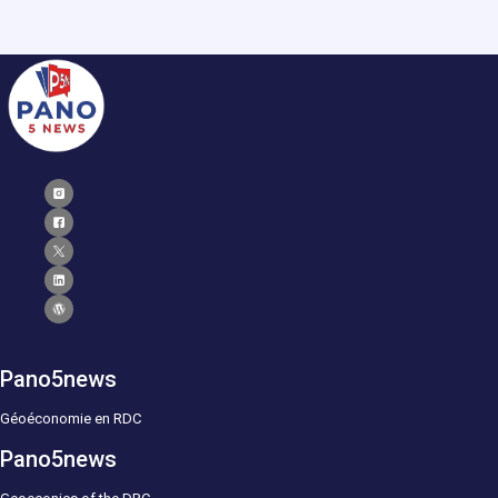
Pano5news
Géoéconomie en RDC
Pano5news