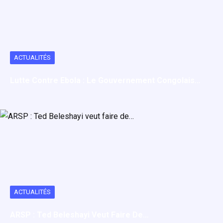
ACTUALITÉS
Lutte Contre Ebola : Le Gouvernement Congolais…
ACTUALITÉS
ARSP : Ted Beleshayi Veut Faire De…