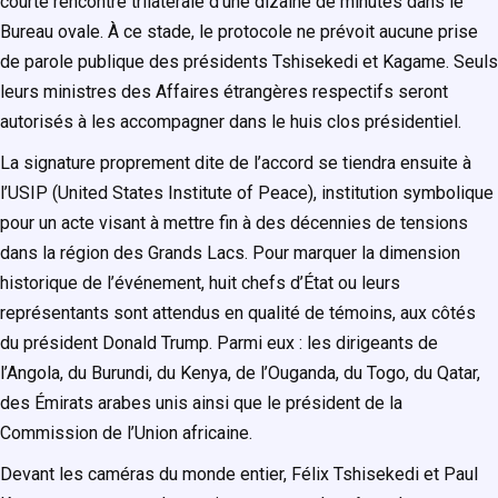
courte rencontre trilatérale d’une dizaine de minutes dans le
Bureau ovale. À ce stade, le protocole ne prévoit aucune prise
de parole publique des présidents Tshisekedi et Kagame. Seuls
leurs ministres des Affaires étrangères respectifs seront
autorisés à les accompagner dans le huis clos présidentiel.
La signature proprement dite de l’accord se tiendra ensuite à
l’USIP (United States Institute of Peace), institution symbolique
pour un acte visant à mettre fin à des décennies de tensions
dans la région des Grands Lacs. Pour marquer la dimension
historique de l’événement, huit chefs d’État ou leurs
représentants sont attendus en qualité de témoins, aux côtés
du président Donald Trump. Parmi eux : les dirigeants de
l’Angola, du Burundi, du Kenya, de l’Ouganda, du Togo, du Qatar,
des Émirats arabes unis ainsi que le président de la
Commission de l’Union africaine.
Devant les caméras du monde entier, Félix Tshisekedi et Paul