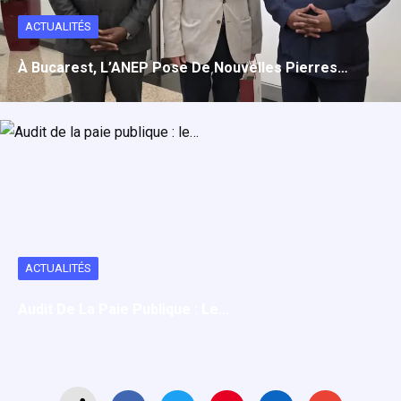
ACTUALITÉS
À Bucarest, L’ANEP Pose De Nouvelles Pierres…
ACTUALITÉS
Audit De La Paie Publique : Le…