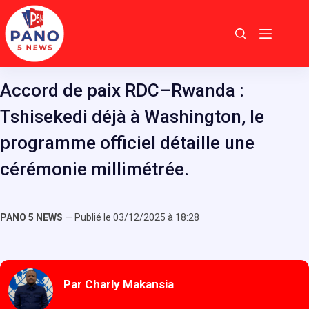
Passer
au
contenu
Accord de paix RDC–Rwanda :
Tshisekedi déjà à Washington, le
programme officiel détaille une
cérémonie millimétrée.
PANO 5 NEWS
— Publié le 03/12/2025 à 18:28
Par Charly Makansia