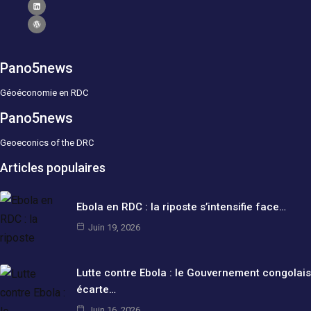
Pano5news
Géoéconomie en RDC
Pano5news
Geoeconics of the DRC
Articles populaires
Ebola en RDC : la riposte s’intensifie face…
Juin 19, 2026
Lutte contre Ebola : le Gouvernement congolais
écarte…
Juin 16, 2026