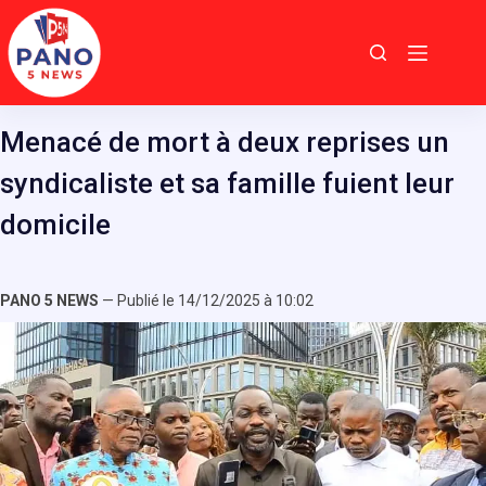
Passer
au
contenu
Menacé de mort à deux reprises un
syndicaliste et sa famille fuient leur
domicile
PANO 5 NEWS
— Publié le 14/12/2025 à 10:02