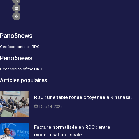
Pano5news
Géoéconomie en RDC
Pano5news
Geoeconics of the DRC
Articles populaires
RDC : une table ronde citoyenne à Kinshasa…
Déc 14, 2025
Facture normalisée en RDC : entre
modernisation fiscale…