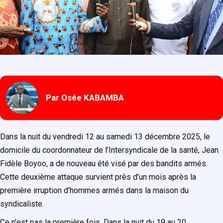
Par Osée KABAMBA
Dans la nuit du vendredi 12 au samedi 13 décembre 2025, le
domicile du coordonnateur de l’Intersyndicale de la santé, Jean
Fidèle Boyoo, a de nouveau été visé par des bandits armés.
Cette deuxième attaque survient près d’un mois après la
première irruption d’hommes armés dans la maison du
syndicaliste.
Ce n’est pas la première fois. Dans la nuit du 19 au 20