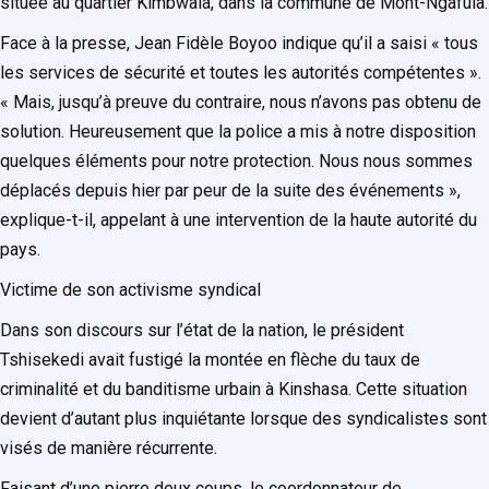
située au quartier Kimbwala, dans la commune de Mont-Ngafula.
Face à la presse, Jean Fidèle Boyoo indique qu’il a saisi « tous
les services de sécurité et toutes les autorités compétentes ».
« Mais, jusqu’à preuve du contraire, nous n’avons pas obtenu de
solution. Heureusement que la police a mis à notre disposition
quelques éléments pour notre protection. Nous nous sommes
déplacés depuis hier par peur de la suite des événements »,
explique-t-il, appelant à une intervention de la haute autorité du
pays.
Victime de son activisme syndical
Dans son discours sur l’état de la nation, le président
Tshisekedi avait fustigé la montée en flèche du taux de
criminalité et du banditisme urbain à Kinshasa. Cette situation
devient d’autant plus inquiétante lorsque des syndicalistes sont
visés de manière récurrente.
Faisant d’une pierre deux coups, le coordonnateur de