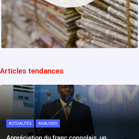
Articles tendances
ACTUALITÉS
ANALYSES
Appréciation du franc congolais, un