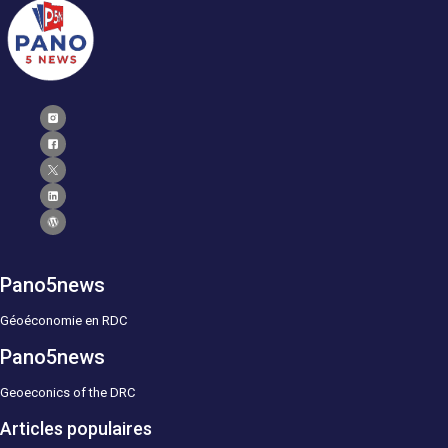
Pano5news
Géoéconomie en RDC
Pano5news
Geoeconics of the DRC
Articles populaires