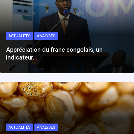
ACTUALITÉS
ANALYSES
Appréciation du franc congolais, un
indicateur…
ACTUALITÉS
ANALYSES