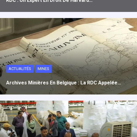
RDC : Un Expert En Droit De Harvard…
ACTUALITÉS
MINES
Archives Minières En Belgique : La RDC Appelée…