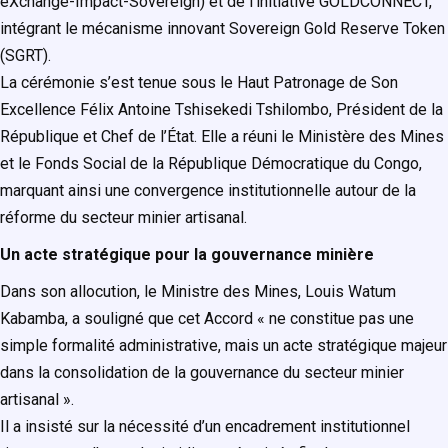
eXchange-Impact-Sovereign) et de l’initiative
GOLDCONNECT
,
intégrant le mécanisme innovant Sovereign Gold Reserve Token
(SGRT).
La cérémonie s’est tenue sous le Haut Patronage de Son
Excellence Félix Antoine Tshisekedi Tshilombo, Président de la
République et Chef de l’État. Elle a réuni le Ministère des Mines
et le Fonds Social de la République Démocratique du Congo,
marquant ainsi une convergence institutionnelle autour de la
réforme du secteur minier artisanal.
Un acte stratégique pour la gouvernance minière
Dans son allocution, le Ministre des Mines, Louis Watum
Kabamba, a souligné que cet Accord « ne constitue pas une
simple formalité administrative, mais un acte stratégique majeur
dans la consolidation de la gouvernance du secteur minier
artisanal ».
Il a insisté sur la nécessité d’un encadrement institutionnel