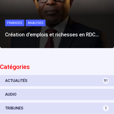
FINANCES
ANALYSES
Création d’emplois et richesses en RDC…
Catégories
ACTUALITÉS
91
AUDIO
TRIBUNES
1