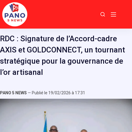
Passer
au
contenu
RDC : Signature de l’Accord-cadre
AXIS et GOLDCONNECT, un tournant
stratégique pour la gouvernance de
l’or artisanal
PANO 5 NEWS
— Publié le 19/02/2026 à 17:31