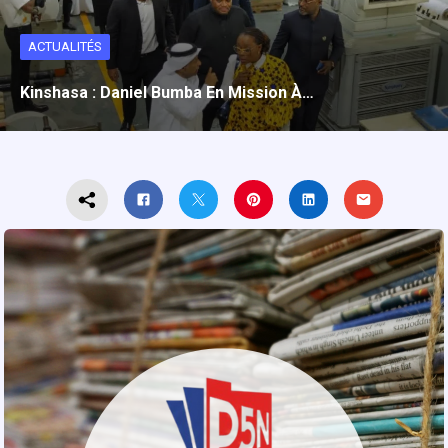
ACTUALITÉS
Kinshasa : Daniel Bumba En Mission À…