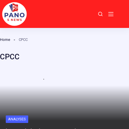
Passer
au
contenu
Home
CPCC
CPCC
ANALYSES