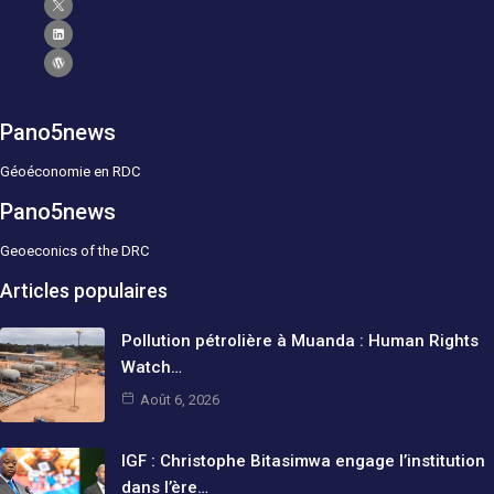
Pano5news
Géoéconomie en RDC
Pano5news
Geoeconics of the DRC
Articles populaires
Pollution pétrolière à Muanda : Human Rights
Watch…
Août 6, 2026
IGF : Christophe Bitasimwa engage l’institution
dans l’ère…