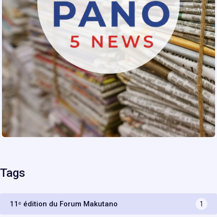
Tags
11ᵉ édition du Forum Makutano
1