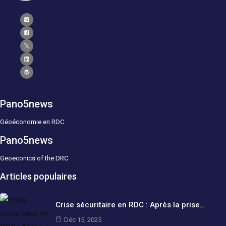
Pano5news
Géoéconomie en RDC
Pano5news
Geoeconics of the DRC
Articles populaires
Crise sécuritaire en RDC : Après la prise…
Déc 15, 2025