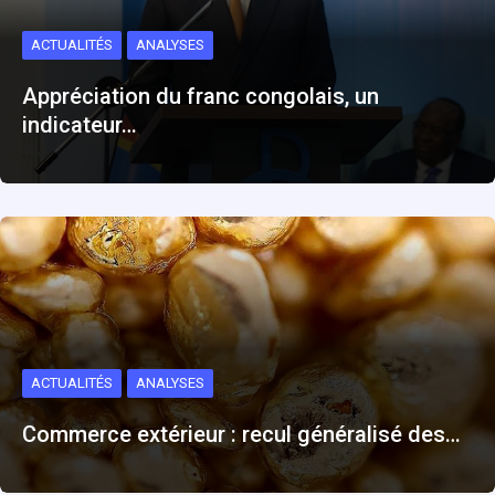
ACTUALITÉS
ANALYSES
Appréciation du franc congolais, un
indicateur…
ACTUALITÉS
ANALYSES
Commerce extérieur : recul généralisé des…