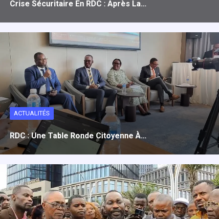
Crise Sécuritaire En RDC : Après La…
ACTUALITÉS
RDC : Une Table Ronde Citoyenne À…