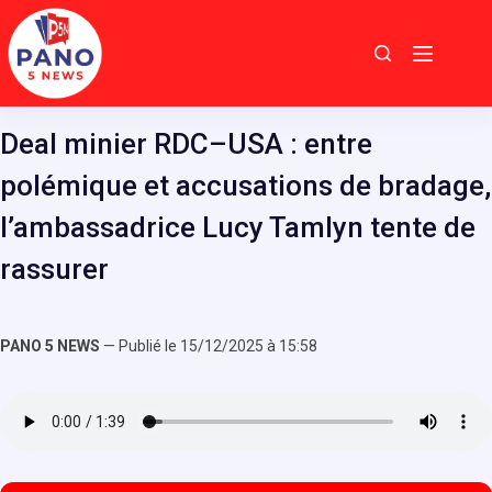
Passer
au
contenu
Deal minier RDC–USA : entre
polémique et accusations de bradage,
l’ambassadrice Lucy Tamlyn tente de
rassurer
PANO 5 NEWS
— Publié le 15/12/2025 à 15:58