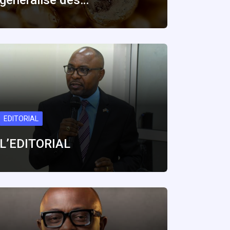
généralisé des…
EDITORIAL
L’EDITORIAL