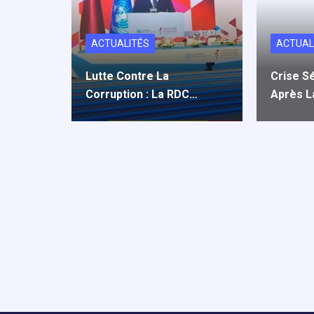
ACTUALITÉS
ACTUAL
Lutte Contre La
Crise Sé
Corruption : La RDC…
Après 