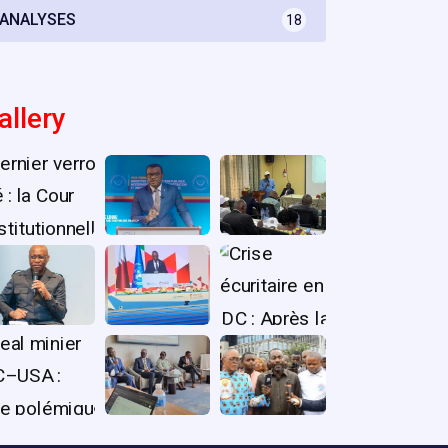
ANALYSES
18
allery