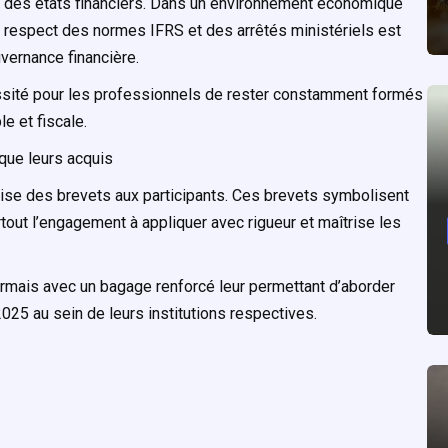
té des états financiers. Dans un environnement économique
 respect des normes IFRS et des arrêtés ministériels est
vernance financière.
ssité pour les professionnels de rester constamment formés
e et fiscale.
ique leurs acquis
ise des brevets aux participants. Ces brevets symbolisent
tout l’engagement à appliquer avec rigueur et maîtrise les
ormais avec un bagage renforcé leur permettant d’aborder
025 au sein de leurs institutions respectives.