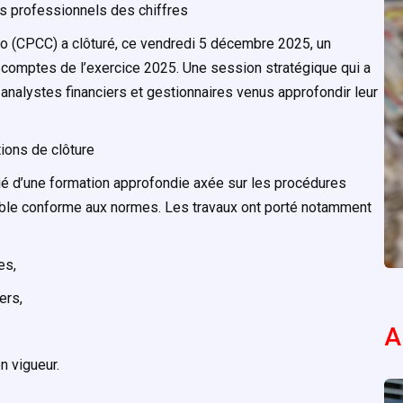
s professionnels des chiffres
o (CPCC) a clôturé, ce vendredi 5 décembre 2025, un
 comptes de l’exercice 2025. Une session stratégique qui a
analystes financiers et gestionnaires venus approfondir leur
tions de clôture
icié d’une formation approfondie axée sur les procédures
able conforme aux normes. Les travaux ont porté notamment
es,
ers,
A
n vigueur.