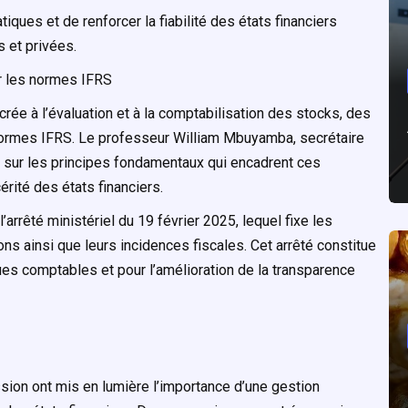
iques et de renforcer la fiabilité des états financiers
s et privées.
ur les normes IFRS
rée à l’évaluation et à la comptabilisation des stocks, des
normes IFRS. Le professeur William Mbuyamba, secrétaire
 sur les principes fondamentaux qui encadrent ces
érité des états financiers.
’arrêté ministériel du 19 février 2025, lequel fixe les
s ainsi que leurs incidences fiscales. Cet arrêté constitue
ques comptables et pour l’amélioration de la transparence
sion ont mis en lumière l’importance d’une gestion