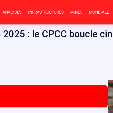
ANALYSES
INFRASTRUCTURES
MINES
MONDIALE
 2025 : le CPCC boucle cin