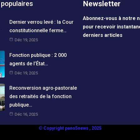
Newsletter
 populaires
Abonnez-vous à notre n
Dernier verrou levé : la Cour
pour recevoir instanta
constitutionnelle ferme…
derniers articles
Déc 19, 2025
Fonction publique : 2 000
agents de l’État…
Déc 19, 2025
Reconversion agro‑pastorale
des retraités de la fonction
publique…
Déc 16, 2025
© Copyright pano5news , 2025