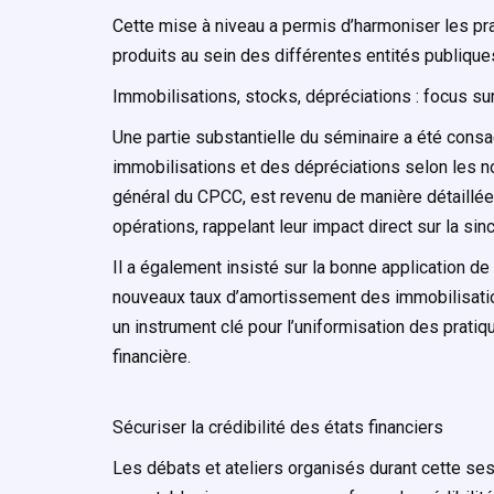
Cette mise à niveau a permis d’harmoniser les prat
produits au sein des différentes entités publique
Immobilisations, stocks, dépréciations : focus s
Une partie substantielle du séminaire a été consac
immobilisations et des dépréciations selon les 
général du CPCC, est revenu de manière détaillée
opérations, rappelant leur impact direct sur la sinc
Il a également insisté sur la bonne application de l
nouveaux taux d’amortissement des immobilisation
un instrument clé pour l’uniformisation des prati
financière.
Sécuriser la crédibilité des états financiers
Les débats et ateliers organisés durant cette ses