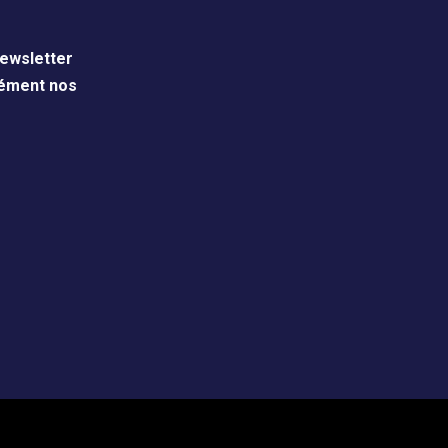
ewsletter
nément nos