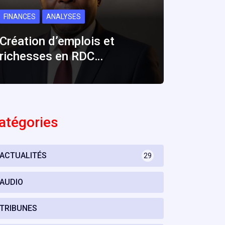
FINANCES
ANALYSES
Création d’emplois et
richesses en RDC…
atégories
ACTUALITÉS
29
AUDIO
TRIBUNES