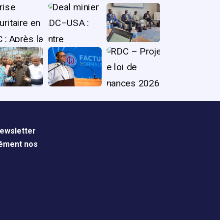
ewsletter
nément nos