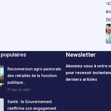
Newsletter
 populaires
Abonnez-vous à notre n
Reconversion agro‑pastorale
pour recevoir instanta
des retraités de la fonction
derniers articles
publique…
Déc 16, 2025
Santé : le Gouvernement
réaffirme son engagement