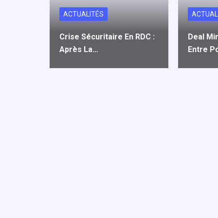
ACTUALITÉS
ACTUAL
Crise Sécuritaire En RDC :
Deal Mi
Après La…
Entre P