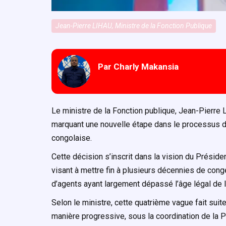
Jean-Pierre LIHAU, Ministre de la Fonction Publique
Par Charly Makansia
Le ministre de la Fonction publique, Jean-Pierre Li
marquant une nouvelle étape dans le processus de
congolaise.
Cette décision s’inscrit dans la vision du Présid
visant à mettre fin à plusieurs décennies de cong
d’agents ayant largement dépassé l’âge légal de la
Selon le ministre, cette quatrième vague fait suit
manière progressive, sous la coordination de la
P