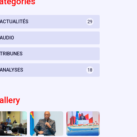
atégories
ACTUALITÉS
29
AUDIO
TRIBUNES
ANALYSES
18
allery