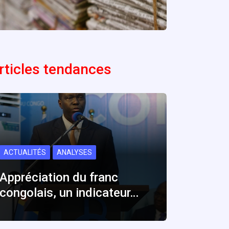
rticles tendances
ACTUALITÉS
ANALYSES
Appréciation du franc
congolais, un indicateur…