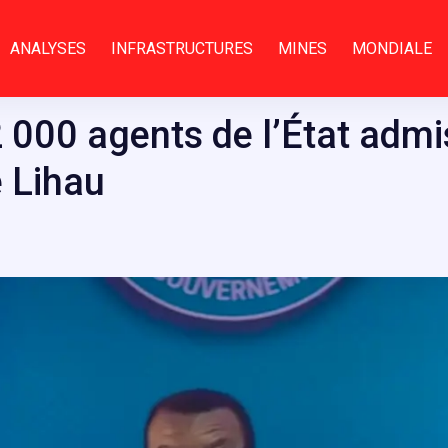
ANALYSES
INFRASTRUCTURES
MINES
MONDIALE
 000 agents de l’État admis 
 Lihau