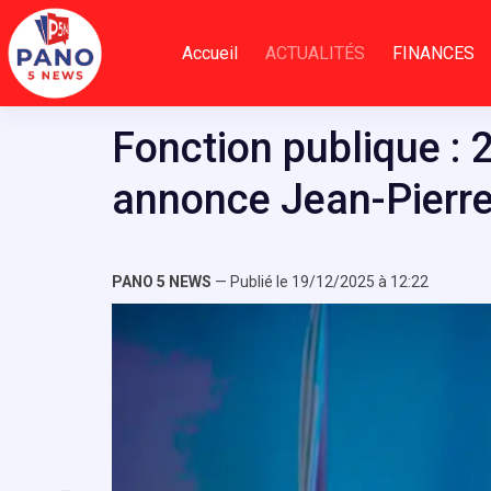
Passer
au
Accueil
ACTUALITÉS
FINANCES
contenu
Fonction publique : 2
annonce Jean-Pierre
PANO 5 NEWS
— Publié le 19/12/2025 à 12:22