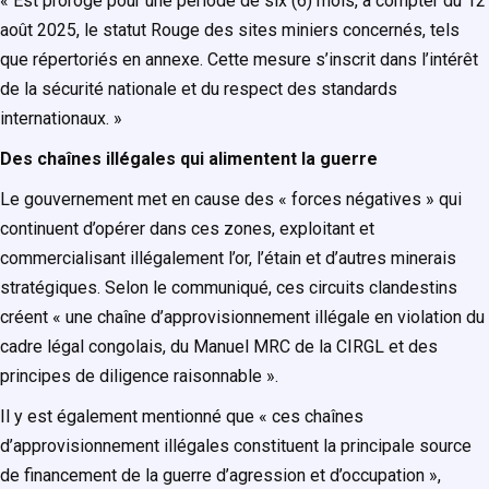
« Est prorogé pour une période de six (6) mois, à compter du 12
août 2025, le statut Rouge des sites miniers concernés, tels
que répertoriés en annexe. Cette mesure s’inscrit dans l’intérêt
de la sécurité nationale et du respect des standards
internationaux. »
Des chaînes illégales qui alimentent la guerre
Le gouvernement met en cause des « forces négatives » qui
continuent d’opérer dans ces zones, exploitant et
commercialisant illégalement l’or, l’étain et d’autres minerais
stratégiques. Selon le communiqué, ces circuits clandestins
créent « une chaîne d’approvisionnement illégale en violation du
cadre légal congolais, du Manuel MRC de la CIRGL et des
principes de diligence raisonnable ».
Il y est également mentionné que « ces chaînes
d’approvisionnement illégales constituent la principale source
de financement de la guerre d’agression et d’occupation »,