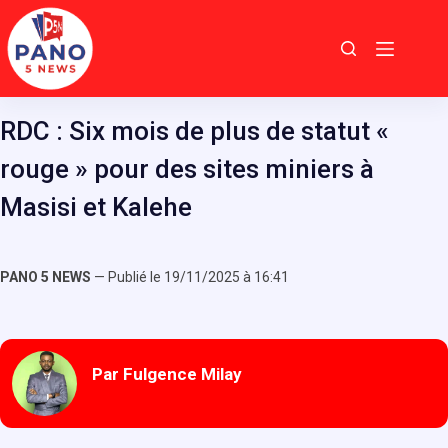
Passer
au
contenu
RDC : Six mois de plus de statut «
rouge » pour des sites miniers à
Masisi et Kalehe
PANO 5 NEWS
— Publié le 19/11/2025 à 16:41
Par Fulgence Milay