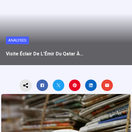
ANALYSES
Visite Éclair De L’Émir Du Qatar À…