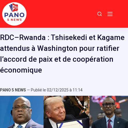
Passer
au
contenu
RDC–Rwanda : Tshisekedi et Kagame
attendus à Washington pour ratifier
l’accord de paix et de coopération
économique
PANO 5 NEWS
— Publié le 02/12/2025 à 11:14