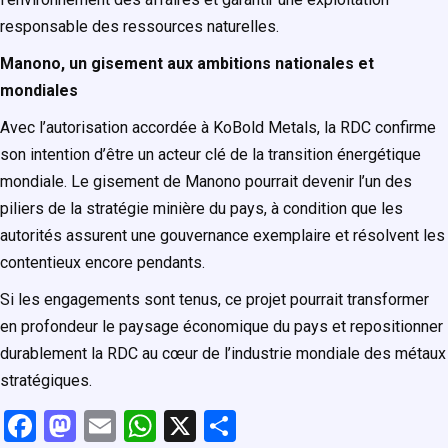
responsable des ressources naturelles.
Manono, un gisement aux ambitions nationales et
mondiales
Avec l’autorisation accordée à KoBold Metals, la RDC confirme
son intention d’être un acteur clé de la transition énergétique
mondiale. Le gisement de Manono pourrait devenir l’un des
piliers de la stratégie minière du pays, à condition que les
autorités assurent une gouvernance exemplaire et résolvent les
contentieux encore pendants.
Si les engagements sont tenus, ce projet pourrait transformer
en profondeur le paysage économique du pays et repositionner
durablement la RDC au cœur de l’industrie mondiale des métaux
stratégiques.
F
M
E
W
X
P