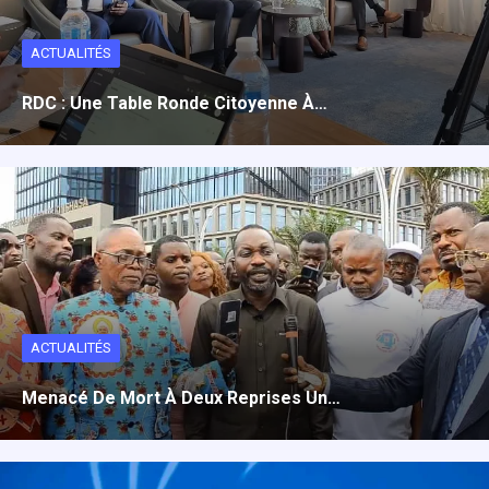
ACTUALITÉS
RDC : Une Table Ronde Citoyenne À…
ACTUALITÉS
Menacé De Mort À Deux Reprises Un…