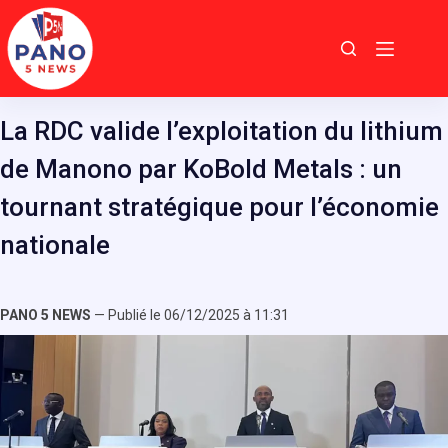
Passer
au
contenu
La RDC valide l’exploitation du lithium
de Manono par KoBold Metals : un
tournant stratégique pour l’économie
nationale
PANO 5 NEWS
— Publié le 06/12/2025 à 11:31