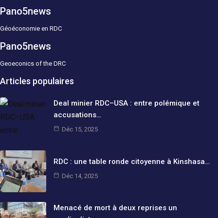
Pano5news
Géoéconomie en RDC
Pano5news
Geoeconics of the DRC
Articles populaires
Deal minier RDC–USA : entre polémique et
accusations…
Déc 15, 2025
RDC : une table ronde citoyenne à Kinshasa…
Déc 14, 2025
Menacé de mort à deux reprises un