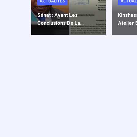
ACTUALITÉS
ACTUAL
Sénat : Avant Les
Kinshas
Conclusions De La…
Atelier