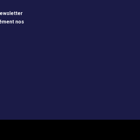
ewsletter
nément nos