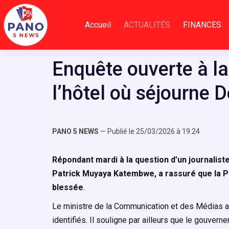
Passer
au
Accueil
ACTUALITÉS
FINANCES
contenu
Enquête ouverte à la
l’hôtel où séjourne
PANO 5 NEWS
— Publié le 25/03/2026 à 19:24
Répondant mardi à la question d’un journalist
Patrick Muyaya Katembwe, a rassuré que la P
blessée
.
Le ministre de la Communication et des Médias a 
identifiés. Il souligne par ailleurs que le gouver