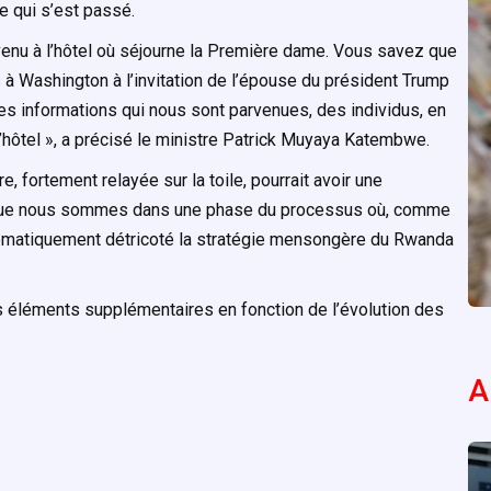
ce qui s’est passé.
rvenu à l’hôtel où séjourne la Première dame. Vous savez que
à Washington à l’invitation de l’épouse du président Trump
 informations qui nous sont parvenues, des individus, en
 l’hôtel », a précisé le ministre Patrick Muyaya Katembwe.
, fortement relayée sur la toile, pourrait avoir une
er que nous sommes dans une phase du processus où, comme
tématiquement détricoté la stratégie mensongère du Rwanda
es éléments supplémentaires en fonction de l’évolution des
A