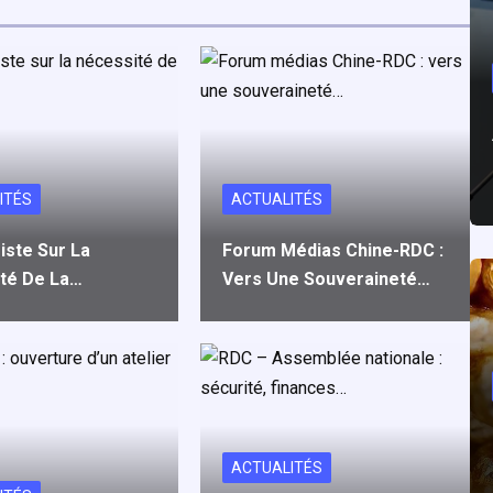
ITÉS
ACTUALITÉS
siste Sur La
Forum Médias Chine-RDC :
té De La…
Vers Une Souveraineté…
ACTUALITÉS