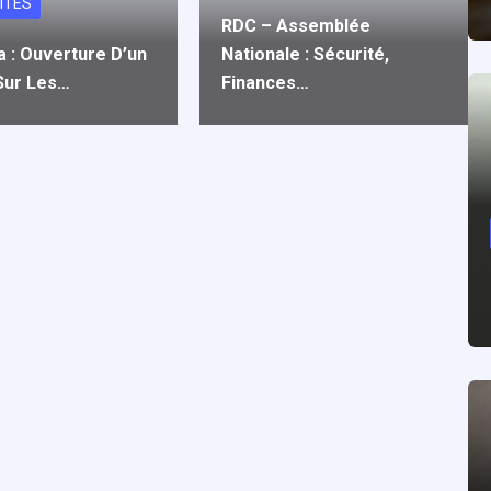
ITÉS
RDC – Assemblée
a : Ouverture D’un
Nationale : Sécurité,
 Sur Les…
Finances…