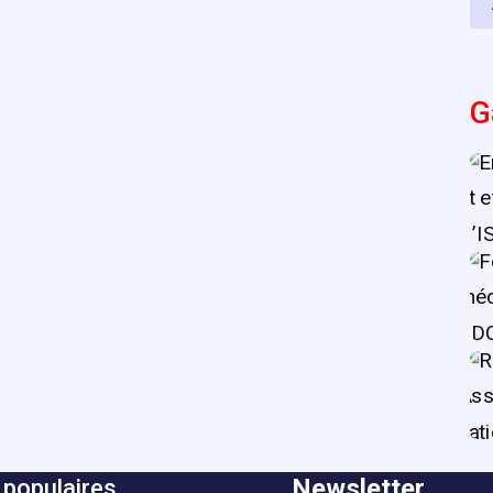
G
Newsletter
 populaires