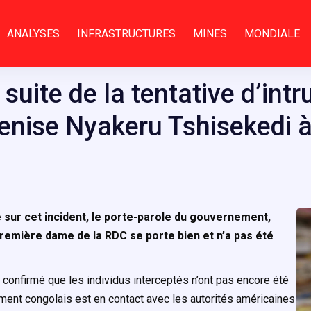
ANALYSES
INFRASTRUCTURES
MINES
MONDIALE
 suite de la tentative d’int
 Denise Nyakeru Tshisekedi
e sur cet incident, le porte-parole du gouvernement,
remière dame de la RDC se porte bien et n’a pas été
confirmé que les individus interceptés n’ont pas encore été
nement congolais est en contact avec les autorités américaines