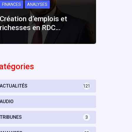
FINANCES
ANALYSES
Création d’emplois et
richesses en RDC…
atégories
ACTUALITÉS
121
AUDIO
TRIBUNES
3