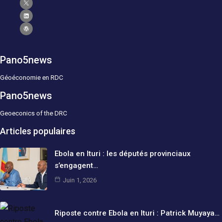
Pano5news
Géoéconomie en RDC
Pano5news
Geoeconics of the DRC
Articles populaires
Ebola en Ituri : les députés provinciaux
s’engagent…
Juin 1, 2026
Riposte contre Ebola en Ituri : Patrick Muyaya…