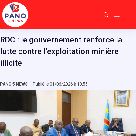
Passer
au
contenu
RDC : le gouvernement renforce la
lutte contre l’exploitation minière
illicite
PANO 5 NEWS
— Publié le 01/06/2026 à 10:55