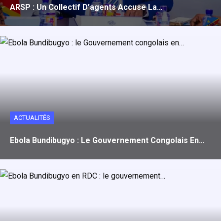
ARSP : Un Collectif D’agents Accuse La…
ACTUALITÉS
Ebola Bundibugyo : Le Gouvernement Congolais En…