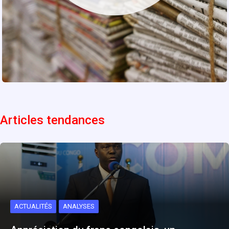
Articles tendances
ACTUALITÉS
ANALYSES