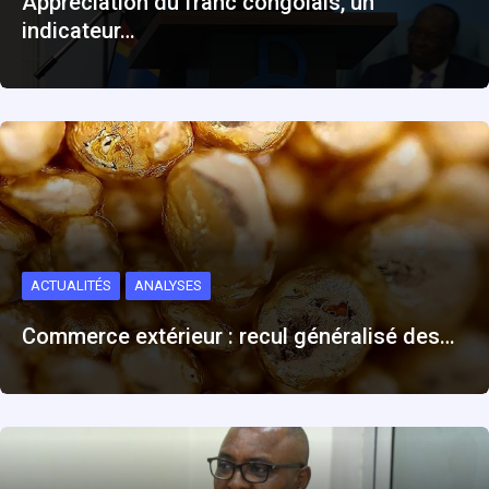
Appréciation du franc congolais, un
indicateur…
ACTUALITÉS
ANALYSES
Commerce extérieur : recul généralisé des…