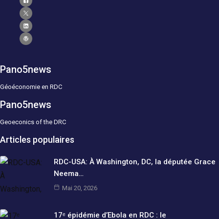
Pano5news
Géoéconomie en RDC
Pano5news
Geoeconics of the DRC
Articles populaires
RDC-USA: À Washington, DC, la députée Grace
Neema…
Mai 20, 2026
17ᵉ épidémie d’Ebola en RDC : le