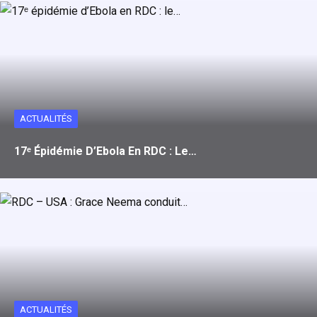
ACTUALITÉS
17ᵉ Épidémie D’Ebola En RDC : Le…
ACTUALITÉS