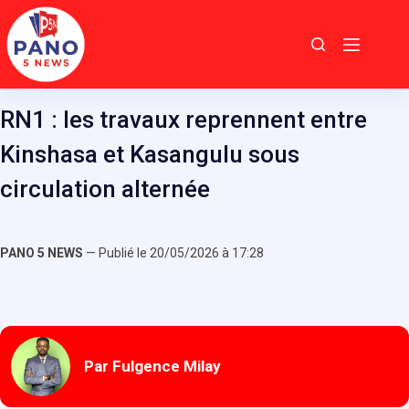
Passer
au
contenu
RN1 : les travaux reprennent entre
Kinshasa et Kasangulu sous
circulation alternée
PANO 5 NEWS
— Publié le 20/05/2026 à 17:28
Par Fulgence Milay