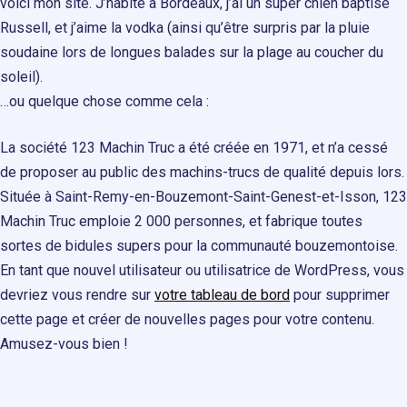
voici mon site. J’habite à Bordeaux, j’ai un super chien baptisé
Russell, et j’aime la vodka (ainsi qu’être surpris par la pluie
soudaine lors de longues balades sur la plage au coucher du
soleil).
…ou quelque chose comme cela :
La société 123 Machin Truc a été créée en 1971, et n’a cessé
de proposer au public des machins-trucs de qualité depuis lors.
Située à Saint-Remy-en-Bouzemont-Saint-Genest-et-Isson, 123
Machin Truc emploie 2 000 personnes, et fabrique toutes
sortes de bidules supers pour la communauté bouzemontoise.
En tant que nouvel utilisateur ou utilisatrice de WordPress, vous
devriez vous rendre sur
votre tableau de bord
pour supprimer
cette page et créer de nouvelles pages pour votre contenu.
Amusez-vous bien !